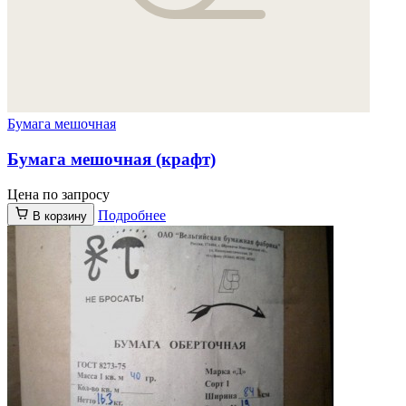
Бумага мешочная
Бумага мешочная (крафт)
Цена по запросу
Подробнее
В корзину