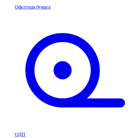
Офсетная бумага
ОДП