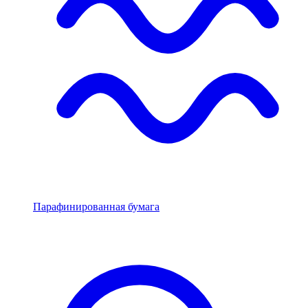
Парафинированная бумага