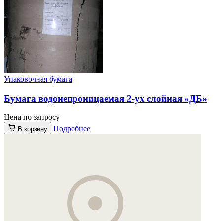
Упаковочная бумага
Бумага водонепроницаемая 2-ух слойная «ДБ»
Цена по запросу
Подробнее
В корзину