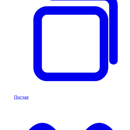
Писчая